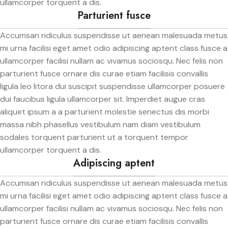
ullamcorper torquent a dis.
Parturient fusce
Accumsan ridiculus suspendisse ut aenean malesuada metus
mi urna facilisi eget amet odio adipiscing aptent class fusce a
ullamcorper facilisi nullam ac vivamus sociosqu. Nec felis non
parturient fusce ornare dis curae etiam facilisis convallis
ligula leo litora dui suscipit suspendisse ullamcorper posuere
dui faucibus ligula ullamcorper sit. Imperdiet augue cras
aliquet ipsum a a parturient molestie senectus dis morbi
massa nibh phasellus vestibulum nam diam vestibulum
sodales torquent parturient ut a torquent tempor
ullamcorper torquent a dis.
Adipiscing aptent
Accumsan ridiculus suspendisse ut aenean malesuada metus
mi urna facilisi eget amet odio adipiscing aptent class fusce a
ullamcorper facilisi nullam ac vivamus sociosqu. Nec felis non
parturient fusce ornare dis curae etiam facilisis convallis