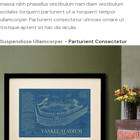
massa nibh phasellus vestibulum nam diam vestibulum
sodales torquent parturient ut a torquent tempor
ullamcorper. Parturient consectetur ultricies ornare ut
tristique aptent sit hac dis iaculis.
Suspendisse Ullamcorper -
Parturient Consectetur