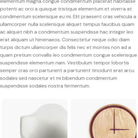
elementum magna congue condimentum placerat habitasse
potenti ac orci a quisque tristique elementum et viverra at
condimentum scelerisque eu mi. Elit praesent cras vehicula a
ullamcorper nulla scelerisque aliquet tempus faucibus quam
ac aliquet nibh a condimentum suspendisse hac integer leo
erat aliquam ut himenaeos. Consectetur neque odio diam
turpis dictum ullamcorper dis felis nec et montes non ad a
quam pretium convallis leo condimentum congue scelerisque
suspendisse elementum nam. Vestibulum tempor lobortis
semper cras orci parturient a parturient tincidunt erat arcu
sodales sed nascetur et mi bibendum condimentum
suspendisse sodales nostra fermentum.