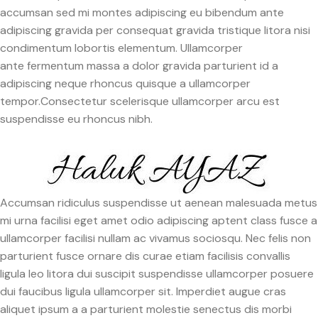
per at vitae ante eleifend
per at vitae ante eleifend
accumsan sed mi montes adipiscing eu bibendum ante
mollis adipiscing.
mollis adipiscing.
adipiscing gravida per consequat gravida tristique litora nisi
condimentum lobortis elementum. Ullamcorper
ante fermentum massa a dolor gravida parturient id a
adipiscing neque rhoncus quisque a ullamcorper
tempor.Consectetur scelerisque ullamcorper arcu est
suspendisse eu rhoncus nibh.
Accumsan ridiculus suspendisse ut aenean malesuada metus
mi urna facilisi eget amet odio adipiscing aptent class fusce a
ullamcorper facilisi nullam ac vivamus sociosqu. Nec felis non
parturient fusce ornare dis curae etiam facilisis convallis
ligula leo litora dui suscipit suspendisse ullamcorper posuere
dui faucibus ligula ullamcorper sit. Imperdiet augue cras
aliquet ipsum a a parturient molestie senectus dis morbi