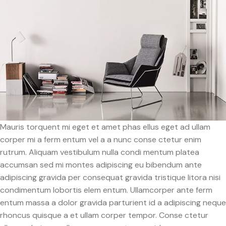
Mauris torquent mi eget et amet phas ellus eget ad ullam
corper mi a ferm entum vel a a nunc conse ctetur enim
rutrum. Aliquam vestibulum nulla condi mentum platea
accumsan sed mi montes adipiscing eu bibendum ante
adipiscing gravida per consequat gravida tristique litora nisi
condimentum lobortis elem entum. Ullamcorper ante ferm
entum massa a dolor gravida parturient id a adipiscing neque
rhoncus quisque a et ullam corper tempor. Conse ctetur