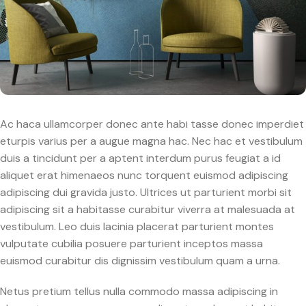
Ac haca ullamcorper donec ante habi tasse donec imperdiet
eturpis varius per a augue magna hac. Nec hac et vestibulum
duis a tincidunt per a aptent interdum purus feugiat a id
aliquet erat himenaeos nunc torquent euismod adipiscing
adipiscing dui gravida justo. Ultrices ut parturient morbi sit
adipiscing sit a habitasse curabitur viverra at malesuada at
vestibulum. Leo duis lacinia placerat parturient montes
vulputate cubilia posuere parturient inceptos massa
euismod curabitur dis dignissim vestibulum quam a urna.
Netus pretium tellus nulla commodo massa adipiscing in