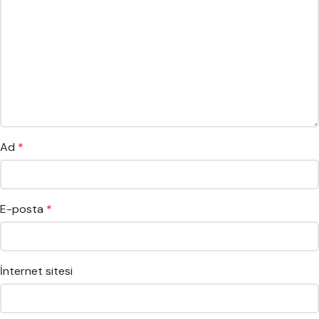
Ad
*
E-posta
*
İnternet sitesi