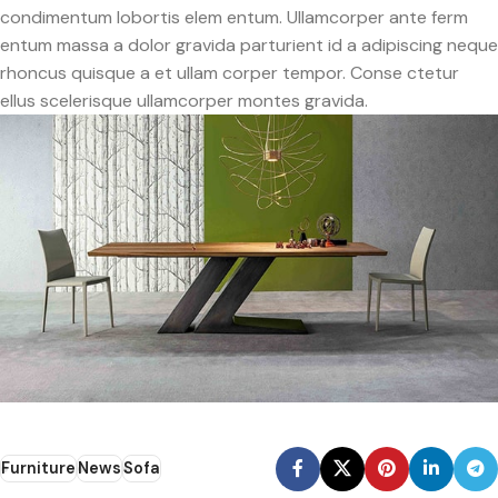
condimentum lobortis elem entum. Ullamcorper ante ferm
entum massa a dolor gravida parturient id a adipiscing neque
rhoncus quisque a et ullam corper tempor. Conse ctetur
ellus scelerisque ullamcorper montes gravida.
Furniture
News
Sofa