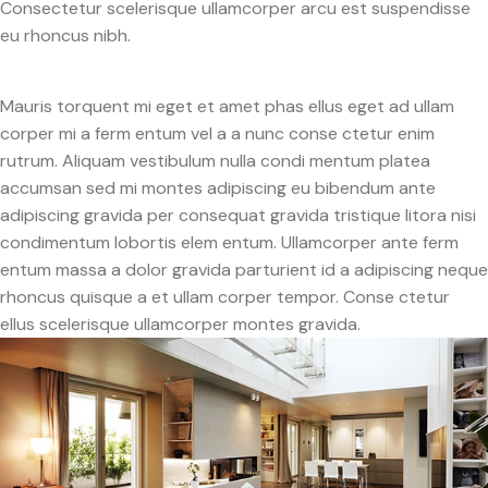
Consectetur scelerisque ullamcorper arcu est suspendisse
eu rhoncus nibh.
Mauris torquent mi eget et amet phas ellus eget ad ullam
corper mi a ferm entum vel a a nunc conse ctetur enim
rutrum. Aliquam vestibulum nulla condi mentum platea
accumsan sed mi montes adipiscing eu bibendum ante
adipiscing gravida per consequat gravida tristique litora nisi
condimentum lobortis elem entum. Ullamcorper ante ferm
entum massa a dolor gravida parturient id a adipiscing neque
rhoncus quisque a et ullam corper tempor. Conse ctetur
ellus scelerisque ullamcorper montes gravida.