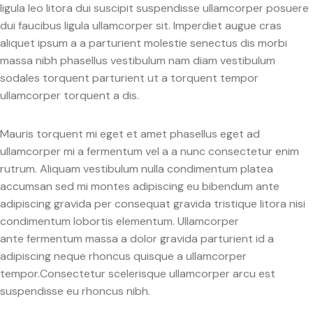
ligula leo litora dui suscipit suspendisse ullamcorper posuere
dui faucibus ligula ullamcorper sit. Imperdiet augue cras
aliquet ipsum a a parturient molestie senectus dis morbi
massa nibh phasellus vestibulum nam diam vestibulum
sodales torquent parturient ut a torquent tempor
ullamcorper torquent a dis.
Mauris torquent mi eget et amet phasellus eget ad
ullamcorper mi a fermentum vel a a nunc consectetur enim
rutrum. Aliquam vestibulum nulla condimentum platea
accumsan sed mi montes adipiscing eu bibendum ante
adipiscing gravida per consequat gravida tristique litora nisi
condimentum lobortis elementum. Ullamcorper
ante fermentum massa a dolor gravida parturient id a
adipiscing neque rhoncus quisque a ullamcorper
tempor.Consectetur scelerisque ullamcorper arcu est
suspendisse eu rhoncus nibh.