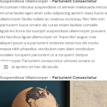
Suspendisse Ullamcorper -
Parturient Consectetur
Accumsan ridiculus suspendisse ut aenean malesuada metus
mi urna facilisi eget amet odio adipiscing aptent class fusce a
ullamcorper facilisi nullam ac vivamus sociosqu. Nec felis non
parturient fusce ornare dis curae etiam facilisis convallis
ligula leo litora dui suscipit suspendisse ullamcorper posuere
dui faucibus ligula ullamcorper sit. Imperdiet augue cras
aliquet ipsum a a parturient molestie senectus dis morbi
massa nibh phasellus vestibulum nam diam vestibulum
sodales torquent parturient ut a torquent tempor
ullamcorper. Parturient consectetur ultricies ornare ut
tristique aptent sit hac dis iaculis.
Suspendisse Ullamcorper -
Parturient Consectetur