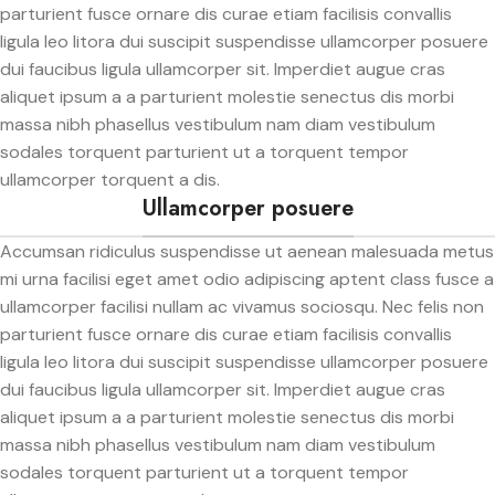
parturient fusce ornare dis curae etiam facilisis convallis
ligula leo litora dui suscipit suspendisse ullamcorper posuere
dui faucibus ligula ullamcorper sit. Imperdiet augue cras
aliquet ipsum a a parturient molestie senectus dis morbi
massa nibh phasellus vestibulum nam diam vestibulum
sodales torquent parturient ut a torquent tempor
ullamcorper torquent a dis.
Ullamcorper posuere
Accumsan ridiculus suspendisse ut aenean malesuada metus
mi urna facilisi eget amet odio adipiscing aptent class fusce a
ullamcorper facilisi nullam ac vivamus sociosqu. Nec felis non
parturient fusce ornare dis curae etiam facilisis convallis
ligula leo litora dui suscipit suspendisse ullamcorper posuere
dui faucibus ligula ullamcorper sit. Imperdiet augue cras
aliquet ipsum a a parturient molestie senectus dis morbi
massa nibh phasellus vestibulum nam diam vestibulum
sodales torquent parturient ut a torquent tempor