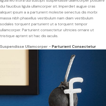
ligula leo litora dui suscipit suspendisse ullamcorper posuere
dui faucibus ligula ullamcorper sit. Imperdiet augue cras
aliquet ipsum a a parturient molestie senectus dis morbi
massa nibh phasellus vestibulum nam diam vestibulum
sodales torquent parturient ut a torquent tempor
ullamcorper. Parturient consectetur ultricies ornare ut
tristique aptent sit hac dis iaculis.
Suspendisse Ullamcorper -
Parturient Consectetur