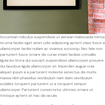
Accumsan ridiculus suspendisse ut aenean malesuada metus
mi urna facilisi eget amet odio adipiscing aptent class fusce a
ullamcorper facilisi nullam ac vivamus sociosqu. Nec felis non
parturient fusce ornare dis curae etiam facilisis convallis
ligula leo litora dui suscipit suspendisse ullamcorper posuere
dui faucibus ligula ullamcorper sit. Imperdiet augue cras
aliquet ipsum a a parturient molestie senectus dis morbi
massa nibh phasellus vestibulum nam diam vestibulum
sodales torquent parturient ut a torquent tempor
ullamcorper. Parturient consectetur ultricies ornare ut
tristique aptent sit hac dis iaculis.