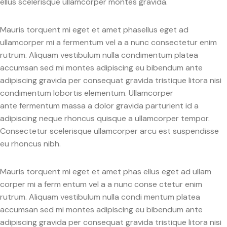
ellus scelerisque ullamcorper montes gravida.
Mauris torquent mi eget et amet phasellus eget ad
ullamcorper mi a fermentum vel a a nunc consectetur enim
rutrum. Aliquam vestibulum nulla condimentum platea
accumsan sed mi montes adipiscing eu bibendum ante
adipiscing gravida per consequat gravida tristique litora nisi
condimentum lobortis elementum. Ullamcorper
ante fermentum massa a dolor gravida parturient id a
adipiscing neque rhoncus quisque a ullamcorper tempor.
Consectetur scelerisque ullamcorper arcu est suspendisse
eu rhoncus nibh.
Mauris torquent mi eget et amet phas ellus eget ad ullam
corper mi a ferm entum vel a a nunc conse ctetur enim
rutrum. Aliquam vestibulum nulla condi mentum platea
accumsan sed mi montes adipiscing eu bibendum ante
adipiscing gravida per consequat gravida tristique litora nisi