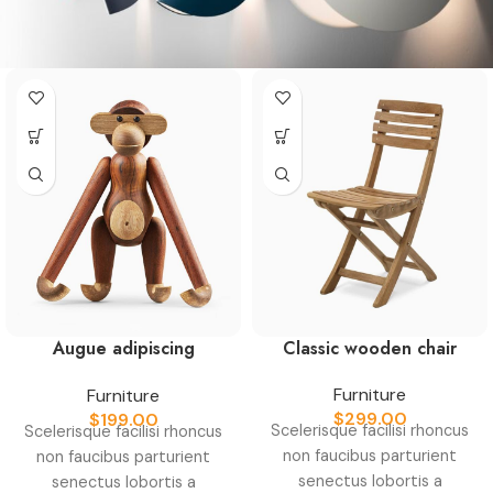
Augue adipiscing
Classic wooden chair
euismod
Furniture
Furniture
$
299.00
$
199.00
Scelerisque facilisi rhoncus
Scelerisque facilisi rhoncus
non faucibus parturient
non faucibus parturient
senectus lobortis a
senectus lobortis a