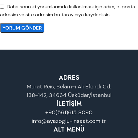
Daha sonraki yorumlarımda kullanılması için adım, e-posta
adresim ve site adresim bu tarayıcıya kaydedilsin.
ADRES
Murat Reis, Selam-ı Ali Efendi Cd.
138-142, 34664 Üsküdar/İstanbul
İLETİŞİM
+90(561)615 8090
info@ayazoglu-insaat.com.tr
ALT MENÜ